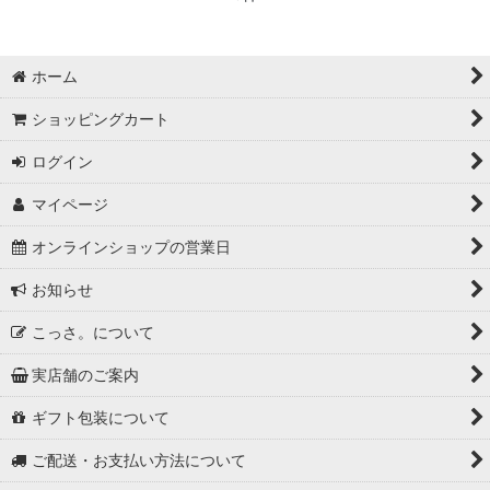
アウトドアな手ぬぐい
鳥獣戯画の手ぬぐい
ホーム
ショッピングカート
猫の手ぬぐい
ログイン
浮世絵手ぬぐい
マイページ
キャラクター・ゆるキャラ手ぬぐい
オンラインショップの営業日
スポーツの手ぬぐい
お知らせ
匠の技手ぬぐい
こっさ。について
古典・小紋の手ぬぐい
実店舗のご案内
縁起物の手ぬぐい
ギフト包装について
植物の手ぬぐい
ご配送・お支払い方法について