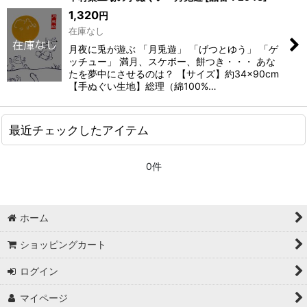
1,320
円
在庫なし
月夜に兎が遊ぶ 「月兎遊」 「げつとゆう」 「ゲ
ッチュー」 満月、スケボー、餅つき・・・ あな
たを夢中にさせるのは？ 【サイズ】約34×90cm
【手ぬぐい生地】総理（綿100%…
最近チェックしたアイテム
0件
ホーム
ショッピングカート
ログイン
マイページ