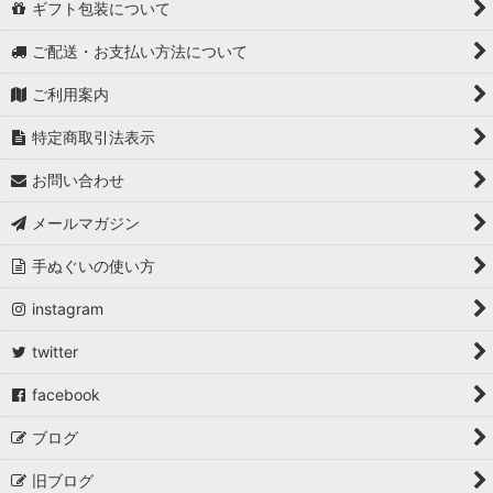
ギフト包装について
ご配送・お支払い方法について
ご利用案内
特定商取引法表示
お問い合わせ
メールマガジン
手ぬぐいの使い方
instagram
twitter
facebook
ブログ
旧ブログ