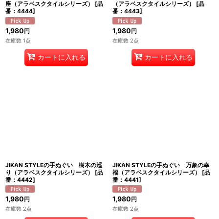
座（アラベスクタイルシリーズ）
[
品
（アラベスクタイルシリーズ）
[
品
番：4444
]
番：4443
]
1,980
1,980
円
円
在庫数 1点
在庫数 2点
カートに入れる
カートに入れる
JIKAN STYLEの手ぬぐい 樹木の巡
JIKAN STYLEの手ぬぐい 万象の幸
り（アラベスクタイルシリーズ）
[
品
福（アラベスクタイルシリーズ）
[
品
番：4442
]
番：4441
]
1,980
1,980
円
円
在庫数 2点
在庫数 2点