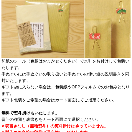
和紙のシール（色柄はおまかせください）で水引をお付けして包装い
たします。
手ぬぐいには手ぬぐいの取り扱いと手ぬぐいの使い道の説明書きを同
封いたします。
ギフト袋に入らない場合は、包装紙やOPPフィルムでのお包みとなり
ます。
ギフト包装をご希望の場合はカート画面にてご指定ください。
無料で熨斗掛けもいたします。
熨斗の種類と表書きをカート画面にて選択ください。
※表書きなし（無地熨斗）の熨斗掛けは承っていません。