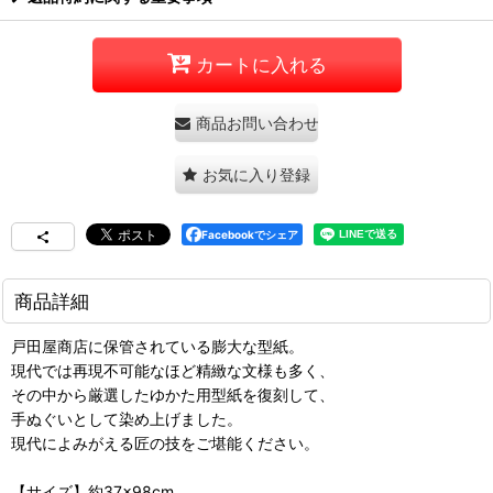
カートに入れる
商品お問い合わせ
お気に入り登録
Facebookでシェア
商品詳細
戸田屋商店に保管されている膨大な型紙。
現代では再現不可能なほど精緻な文様も多く、
その中から厳選したゆかた用型紙を復刻して、
手ぬぐいとして染め上げました。
現代によみがえる匠の技をご堪能ください。
【サイズ】約37×98cm