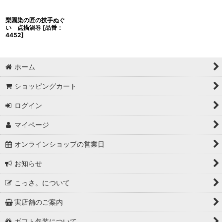
梨園染の匠の技手ぬぐ
い 点描渦巻
[
品番：
4452
]
ホーム
ショッピングカート
ログイン
マイページ
オンラインショップの営業日
お知らせ
こっさ。について
実店舗のご案内
ギフト包装について