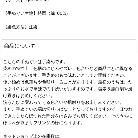
【手ぬぐい生地】特岡（綿100%）
【染色方法】注染
商品について
こちらの手ぬぐいは手染めです。
染めの特性上、色柄のにじみやズレ、色合いなど商品ごとに異なる
ことがございます。手染めのもつ味わいとしてご理解ください。
使い始めは色落ちや色移りすることがあります。最初のうちは、た
っぷりのお水で単独での手洗いがおすすめです。塩素系漂白剤や浸
け置きはお避けください。
洗うたびに変わってくる色合いや肌触りをお楽しみください。
また、手ぬぐいの端は切りっぱなしとなっておりますので、ほつれ
てきましたらほつれた部分をはさみでお切りください。そのうちに
ほつれが収まりフリンジの様になります。
ネットショップ上の在庫数は、