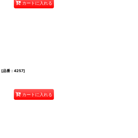
カートに入れる
ン
[
品番：4257
]
カートに入れる