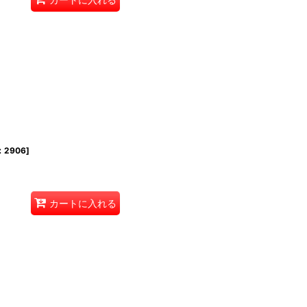
2906
]
カートに入れる