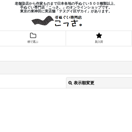
老舗染店から作家ものまで日本各地の手ぬぐい５００種類以上、
手ぬぐい専門店「こっさ。」のオンラインショップです。
東京の東神田に実店舗「テヌグイ区ザカイ」があります。
柄で選ぶ
新入荷
表示順変更