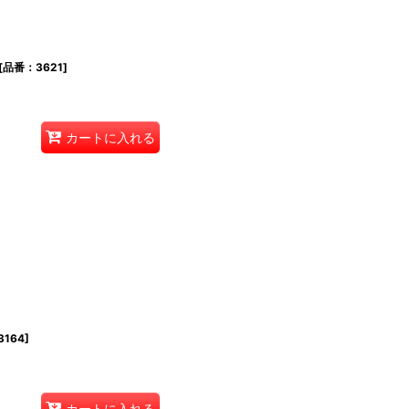
[
品番：3621
]
カートに入れる
164
]
カートに入れる