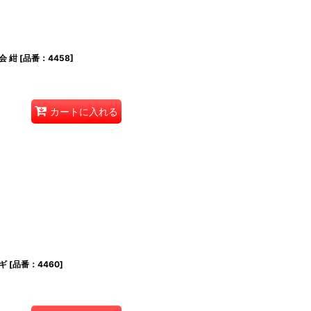
会 紺
[
品番：4458
]
カートに入れる
ギ
[
品番：4460
]