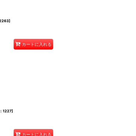
263
]
カートに入れる
：1227
]
カートに入れる