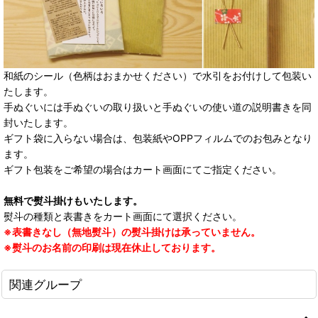
和紙のシール（色柄はおまかせください）で水引をお付けして包装い
たします。
手ぬぐいには手ぬぐいの取り扱いと手ぬぐいの使い道の説明書きを同
封いたします。
ギフト袋に入らない場合は、包装紙やOPPフィルムでのお包みとなり
ます。
ギフト包装をご希望の場合はカート画面にてご指定ください。
無料で熨斗掛けもいたします。
熨斗の種類と表書きをカート画面にて選択ください。
※表書きなし（無地熨斗）の熨斗掛けは承っていません。
※熨斗のお名前の印刷は現在休止しております。
関連グループ