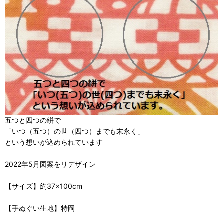
五つと四つの絣で
「いつ（五つ）の世（四つ）までも末永く」
という想いが込められています
2022年5月図案をリデザイン
【サイズ】約37×100cm
【手ぬぐい生地】特岡