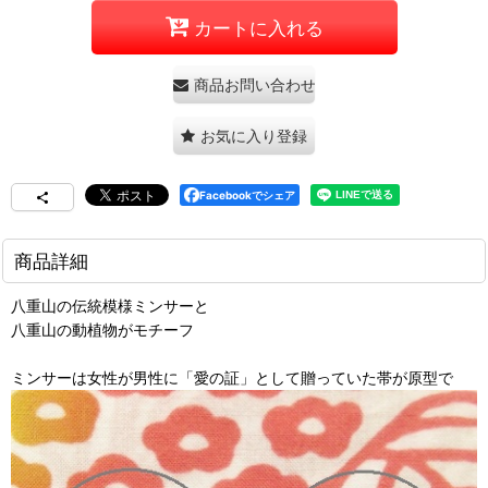
カートに入れる
商品お問い合わせ
お気に入り登録
Facebookでシェア
商品詳細
八重山の伝統模様ミンサーと
八重山の動植物がモチーフ
ミンサーは女性が男性に「愛の証」として贈っていた帯が原型で