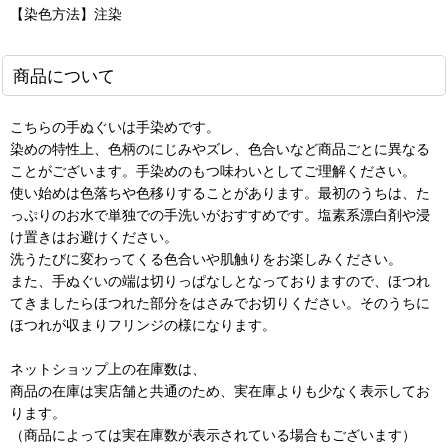
【染色方法】注染
商品について
こちらの手ぬぐいは手染めです。
染めの特性上、色柄のにじみやズレ、色合いなど商品ごとに異なる
ことがございます。手染めのもつ味わいとしてご理解ください。
使い始めは色落ちや色移りすることがあります。最初のうちは、た
っぷりのお水で単独での手洗いがおすすめです。塩素系漂白剤や浸
け置きはお避けください。
洗うたびに変わってくる色合いや肌触りをお楽しみください。
また、手ぬぐいの端は切りっぱなしとなっておりますので、ほつれ
てきましたらほつれた部分をはさみでお切りください。そのうちに
ほつれが収まりフリンジの様になります。
ネットショップ上の在庫数は、
商品の在庫は実店舗と共通のため、実在庫よりも少なく表示してお
ります。
（商品によっては実在庫数が表示されている場合もございます）