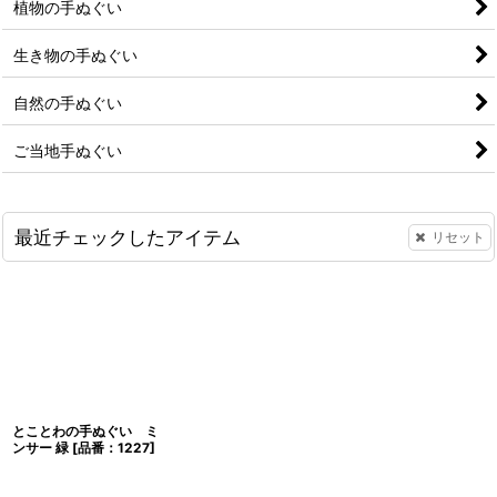
植物の手ぬぐい
生き物の手ぬぐい
自然の手ぬぐい
ご当地手ぬぐい
最近チェックしたアイテム
リセット
とことわの手ぬぐい ミ
ンサー 緑
[
品番：1227
]