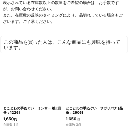
表示されている在庫数以上の数量をご希望の場合は、お手数です
が、お問い合わせください。
また、在庫数の反映のタイミングにより、品切れしている場合もご
ざいます。ご了承ください。
この商品を買った人は、こんな商品にも興味を持って
います。
とことわの手ぬぐい ミンサー 桃
[
品
とことわの手ぬぐい サガリバナ
[
品
番：1226
]
番：2906
]
1,650
1,650
円
円
在庫数 3点
在庫数 3点