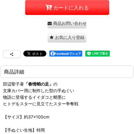
カートに入れる
商品お問い合わせ
お気に入り登録
Facebookでシェア
商品詳細
田辺聖子著
「春情蛸の足」
の
文庫カバー用に制作した型の手ぬぐい
物語に登場するイイダコと蛸墨に
ヒトデをスターに見立てたスター争奪戦
【サイズ】約37×100cm
【手ぬぐい生地】特岡