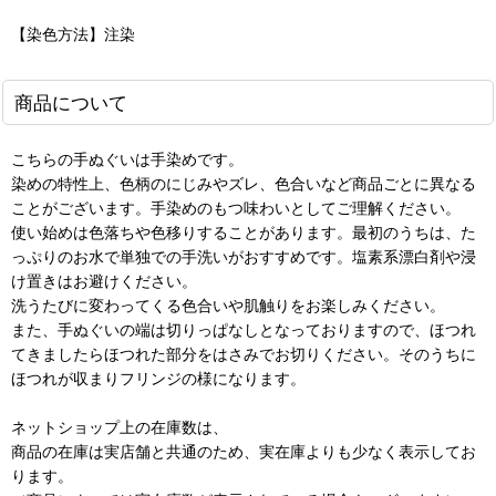
【染色方法】注染
商品について
こちらの手ぬぐいは手染めです。
染めの特性上、色柄のにじみやズレ、色合いなど商品ごとに異なる
ことがございます。手染めのもつ味わいとしてご理解ください。
使い始めは色落ちや色移りすることがあります。最初のうちは、た
っぷりのお水で単独での手洗いがおすすめです。塩素系漂白剤や浸
け置きはお避けください。
洗うたびに変わってくる色合いや肌触りをお楽しみください。
また、手ぬぐいの端は切りっぱなしとなっておりますので、ほつれ
てきましたらほつれた部分をはさみでお切りください。そのうちに
ほつれが収まりフリンジの様になります。
ネットショップ上の在庫数は、
商品の在庫は実店舗と共通のため、実在庫よりも少なく表示してお
ります。