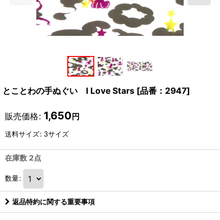
とことわの手ぬぐい I Love Stars
[
品番：2947
]
1,650
販売価格
:
円
送料サイズ
:
3サイズ
在庫数 2点
数量
:
返品特約に関する重要事項