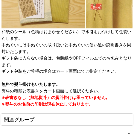
和紙のシール（色柄はおまかせください）で水引をお付けして包装い
たします。
手ぬぐいには手ぬぐいの取り扱いと手ぬぐいの使い道の説明書きを同
封いたします。
ギフト袋に入らない場合は、包装紙やOPPフィルムでのお包みとなり
ます。
ギフト包装をご希望の場合はカート画面にてご指定ください。
無料で熨斗掛けもいたします。
熨斗の種類と表書きをカート画面にて選択ください。
※表書きなし（無地熨斗）の熨斗掛けは承っていません。
※熨斗のお名前の印刷は現在休止しております。
関連グループ