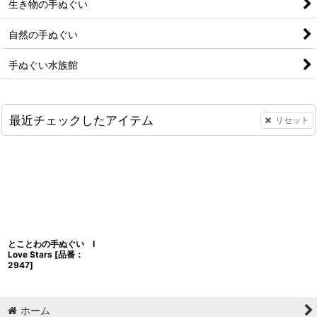
生き物の手ぬぐい
自然の手ぬぐい
手ぬぐい水族館
最近チェックしたアイテム
リセット
とことわの手ぬぐい I
Love Stars
[
品番：
2947
]
ホーム