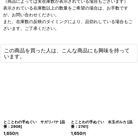
（商品によっては実在庫数が表示されている場合もございます）
表示されている在庫数以上の数量をご希望の場合は、お手数です
が、お問い合わせください。
また、在庫数の反映のタイミングにより、品切れしている場合もご
ざいます。ご了承ください。
この商品を買った人は、こんな商品にも興味を持って
います。
とことわの手ぬぐい サガリバナ
[
品
とことわの手ぬぐい 水玉ポルカ
[
品
番：2906
]
番：2741
]
1,650
1,650
円
円