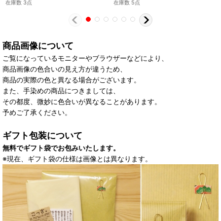
在庫数 3点
在庫数 5点
商品画像について
ご覧になっているモニターやブラウザーなどにより、
商品画像の色合いの見え方が違うため、
商品の実際の色と異なる場合がございます。
また、手染めの商品につきましては、
その都度、微妙に色合いが異なることがあります。
予めご了承ください。
ギフト包装について
無料でギフト袋でお包みいたします。
※現在、ギフト袋の仕様は画像とは異なります。