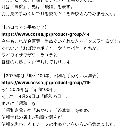
月は「豊穣」、兎は「飛躍」を表す。
お月見の手ぬぐいで月を愛でツキを呼び込んでみませんか。
【ハロウィン手ぬぐい】
https://www.cossa.jp/product-group/44
今年もこれが合言葉「手ぬぐいくれなきゃイタズラするゾ！」
かわいい「おばけカボチャ」や「オバケ」たちが、
ワイワイザワザワユラユラと
皆様のお越しをお待ちしております。
【2025年は「昭和100年」昭和な手ぬぐい大集合】
https://www.cossa.jp/product-group/119
今年2025年は「昭和100年」
そして、4月29日は「昭和の日」。
まさに「昭和」な
「昭和家電」や「あかり」「茶箪笥」を始め、
昭和世代の店主が独断で選んだ
昭和を思わせるモチーフの手ぬぐいをいろいろ集めました。