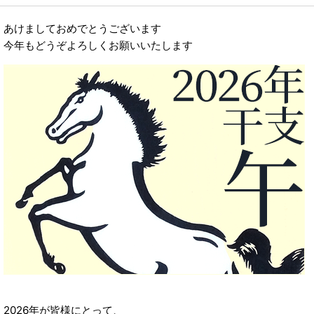
2023年
あけましておめでとうございます
2022年
今年もどうぞよろしくお願いいたします
2021年
2026年が皆様にとって、