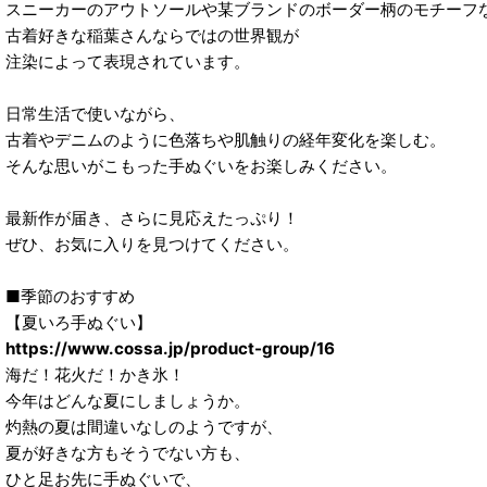
スニーカーのアウトソールや某ブランドのボーダー柄のモチーフ
古着好きな稲葉さんならではの世界観が
注染によって表現されています。
日常生活で使いながら、
古着やデニムのように色落ちや肌触りの経年変化を楽しむ。
そんな思いがこもった手ぬぐいをお楽しみください。
最新作が届き、さらに見応えたっぷり！
ぜひ、お気に入りを見つけてください。
■季節のおすすめ
【夏いろ手ぬぐい】
https://www.cossa.jp/product-group/16
海だ！花火だ！かき氷！
今年はどんな夏にしましょうか。
灼熱の夏は間違いなしのようですが、
夏が好きな方もそうでない方も、
ひと足お先に手ぬぐいで、