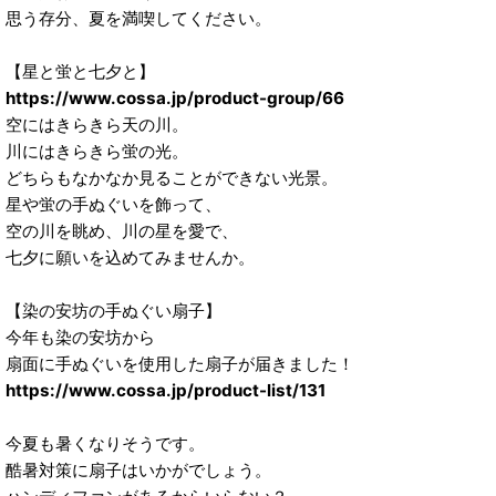
思う存分、夏を満喫してください。
【星と蛍と七夕と】
https://www.cossa.jp/product-group/66
空にはきらきら天の川。
川にはきらきら蛍の光。
どちらもなかなか見ることができない光景。
星や蛍の手ぬぐいを飾って、
空の川を眺め、川の星を愛で、
七夕に願いを込めてみませんか。
【染の安坊の手ぬぐい扇子】
今年も染の安坊から
扇面に手ぬぐいを使用した扇子が届きました！
https://www.cossa.jp/product-list/131
今夏も暑くなりそうです。
酷暑対策に扇子はいかがでしょう。