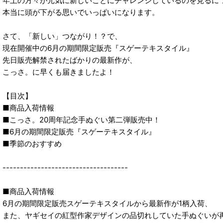
年上の方々が元気に新しいことにチャレンジしているのを見るに
本当に頭が下がる思いでいっぱいになります。
さて、「新しい」つながり！？で、
現在開催中の6月の期間限定販売『スゲーテキスタイル』
先日販売解禁されたばかりの最新作が、
こっさ。に早くも届きましたよ！
【目次】
■商品入荷情報
■こっさ。20周年記念手ぬぐい第二弾販売中！
■6月の期間限定販売『スゲーテキスタイル』
■季節のおすすめ
------------------------------------
■商品入荷情報
6月の期間限定販売スゲーテキスタイルから最新作が1柄入荷、
また、ヤギセイの紅型作家デザインの品切れしていた手ぬぐいが