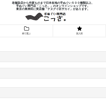
老舗染店から作家ものまで日本各地の手ぬぐい５００種類以上、
手ぬぐい専門店「こっさ。」のオンラインショップです。
東京の東神田に実店舗「テヌグイ区ザカイ」があります。
柄で選ぶ
新入荷
！