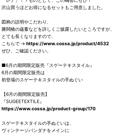
「レア」！？ものとして、この機会にぜひ！
沢山買うほどお得になるセットもご用意しました。
図柄の説明やこだわり、
勝鬨橋の蘊蓄などを詳しくご披露したいところですが、
とても長くなりますので、
こちらで →
https://www.cossa.jp/product/4532
ぜひ、ご確認ください。
■6月の期間限定販売『スゲーテキスタイル』
6月の期間限定販売は
初登場のスゲーテキスタイルの手ぬぐい
【6月の期間限定販売】
『SUGEETEXTILE』
https://www.cossa.jp/product-group/170
スゲーテキスタイルの手ぬぐいは、
ヴィンテージバンダナをメインに