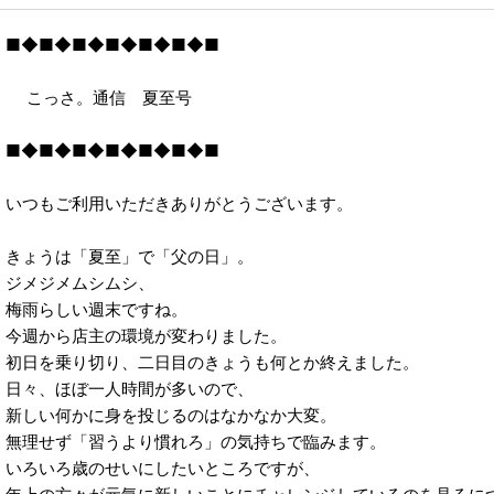
2023年
■◆■◆■◆■◆■◆■◆■
2022年
こっさ。通信 夏至号
2021年
■◆■◆■◆■◆■◆■◆■
いつもご利用いただきありがとうございます。
きょうは「夏至」で「父の日」。
ジメジメムシムシ、
梅雨らしい週末ですね。
今週から店主の環境が変わりました。
初日を乗り切り、二日目のきょうも何とか終えました。
日々、ほぼ一人時間が多いので、
新しい何かに身を投じるのはなかなか大変。
無理せず「習うより慣れろ」の気持ちで臨みます。
いろいろ歳のせいにしたいところですが、