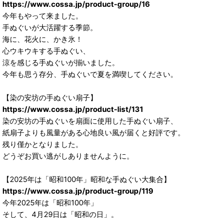
https://www.cossa.jp/product-group/16
今年もやって来ました。
手ぬぐいが大活躍する季節。
海に、花火に、かき氷！
心ウキウキする手ぬぐい、
涼を感じる手ぬぐいが揃いました。
今年も思う存分、手ぬぐいで夏を満喫してください。
【染の安坊の手ぬぐい扇子】
https://www.cossa.jp/product-list/131
染の安坊の手ぬぐいを扇面に使用した手ぬぐい扇子、
紙扇子よりも風量がある心地良い風が届くと好評です。
残り僅かとなりました。
どうぞお買い逃がしありませんように。
【2025年は「昭和100年」昭和な手ぬぐい大集合】
https://www.cossa.jp/product-group/119
今年2025年は「昭和100年」
そして、4月29日は「昭和の日」。