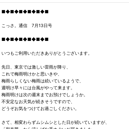
2023年
■◆■◆■◆■◆■◆■
2022年
こっさ。通信 7月13日号
2021年
■◆■◆■◆■◆■◆■
いつもご利用いただきありがとうございます。
先日、東京では激しい雷雨が降り、
これで梅雨明けかと思いきや、
梅雨らしくない梅雨は続いているようで、
週明け早々には台風がやって来ます。
梅雨明けは次の週末までお預けでしょうか。
不安定なお天気が続きそうですので、
どうぞお気をつけてお過ごしください。
さて、相変わらずムシムシとした日が続いていますが、