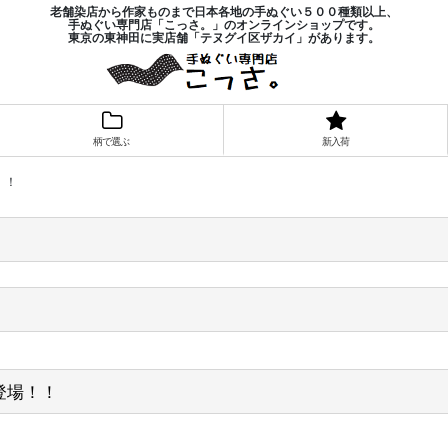
老舗染店から作家ものまで日本各地の手ぬぐい５００種類以上、
手ぬぐい専門店「こっさ。」のオンラインショップです。
東京の東神田に実店舗「テヌグイ区ザカイ」があります。
柄で選ぶ
新入荷
！！
登場！！