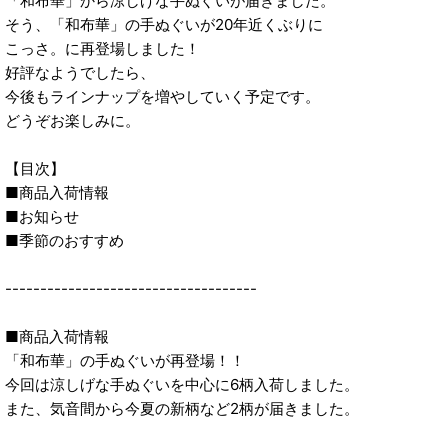
「和布華」から涼しげな手ぬぐいが届きました。
そう、「和布華」の手ぬぐいが20年近くぶりに
こっさ。に再登場しました！
好評なようでしたら、
今後もラインナップを増やしていく予定です。
どうぞお楽しみに。
【目次】
■商品入荷情報
■お知らせ
■季節のおすすめ
------------------------------------
■商品入荷情報
「和布華」の手ぬぐいが再登場！！
今回は涼しげな手ぬぐいを中心に6柄入荷しました。
また、気音間から今夏の新柄など2柄が届きました。