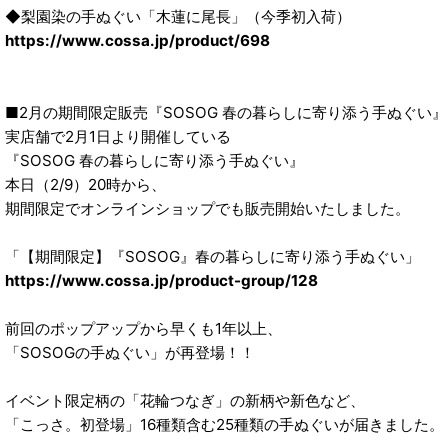
◆梨園染の手ぬぐい「木蓮に尾長」（今季初入荷）
https://www.cossa.jp/product/698
■2月の期間限定販売『SOSOG 春の暮らしに寄り添う手ぬぐい』
実店舗で2月1日より開催している
『SOSOG 春の暮らしに寄り添う手ぬぐい』
本日（2/9）20時から、
期間限定でオンラインショップでも販売開始いたしました。
「【期間限定】『SOSOG』春の暮らしに寄り添う手ぬぐい」
https://www.cossa.jp/product-group/128
前回のポップアップから早くも1年以上、
「SOSOGの手ぬぐい」が再登場！！
イベント限定柄の「花輪つなぎ」の新柄や新色など、
「こっさ。初登場」16種類含む25種類の手ぬぐいが届きました。