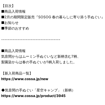
【目次】
■商品入荷情報
■2月の期間限定販売『SOSOG 春の暮らしに寄り添う手ぬぐい』
■お知らせ
■季節のおすすめ
------------------------------------
■商品入荷情報
気音間からはムーミン手ぬぐいなど新柄含む7柄、
梨園染からは春の手ぬぐいが1柄入荷しました。
【新入荷商品一覧】
https://www.cossa.jp/new
◆気音間の手ぬぐい「星空キャンプ」（新柄）
https://www.cossa.jp/product/3945