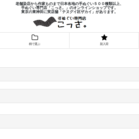
老舗染店から作家ものまで日本各地の手ぬぐい５００種類以上、
手ぬぐい専門店「こっさ。」のオンラインショップです。
東京の東神田に実店舗「テヌグイ区ザカイ」があります。
柄で選ぶ
新入荷