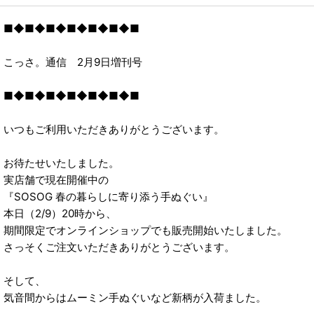
2023年
■◆■◆■◆■◆■◆■◆■
2022年
こっさ。通信 2月9日増刊号
2021年
■◆■◆■◆■◆■◆■◆■
いつもご利用いただきありがとうございます。
お待たせいたしました。
実店舗で現在開催中の
『SOSOG 春の暮らしに寄り添う手ぬぐい』
本日（2/9）20時から、
期間限定でオンラインショップでも販売開始いたしました。
さっそくご注文いただきありがとうございます。
そして、
気音間からはムーミン手ぬぐいなど新柄が入荷ました。