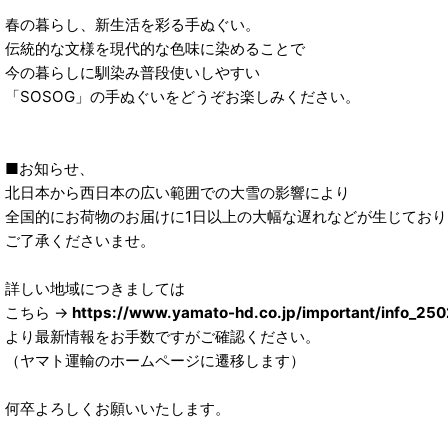
春の暮らし、新生活を彩る手ぬぐい。
伝統的な文様を現代的な色味に染めることで
今の暮らしに馴染み普段使いしやすい
「SOSOG」の手ぬぐいをどうぞお楽しみください。
■お知らせ、
北日本から西日本の広い範囲での大雪の影響により
全国的にお荷物のお届けに1日以上の大幅な遅れなどが生じており
ご了承くださいませ。
詳しい地域につきましては
こちら →
https://www.yamato-hd.co.jp/important/info_250
より最新情報をお手数ですがご確認ください。
（ヤマト運輸のホームページに遷移します）
何卒よろしくお願いいたします。