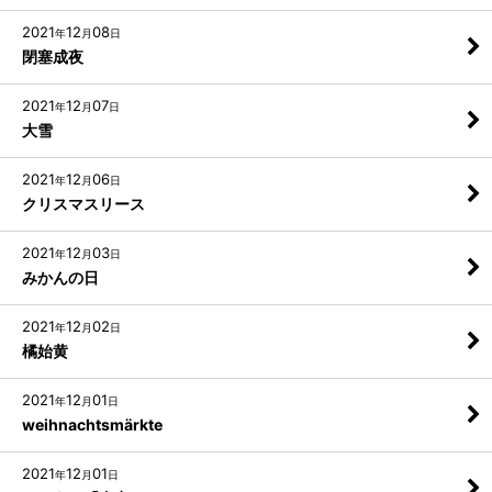
2021
12
08
年
月
日
閉塞成夜
2021
12
07
年
月
日
大雪
2021
12
06
年
月
日
クリスマスリース
2021
12
03
年
月
日
みかんの日
2021
12
02
年
月
日
橘始黄
2021
12
01
年
月
日
weihnachtsmärkte
2021
12
01
年
月
日