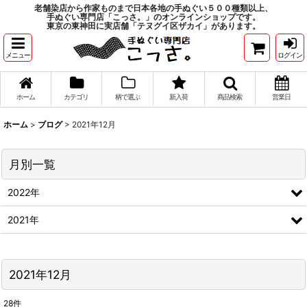
老舗染店から作家ものまで日本各地の手ぬぐい５００種類以上、
手ぬぐい専門店「こっさ。」のオンラインショップです。
東京の東神田に実店舗「テヌグイ区ザカイ」があります。
メニュー
ログイン
ホーム
カテゴリ
柄で選ぶ
新入荷
商品検索
営業日
ホーム
>
ブログ
>
2021年12月
月別一覧
2022年
2021年
2021年12月
28
件