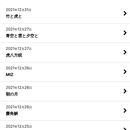
2021
12
31
年
月
日
竹と虎と
2021
12
27
年
月
日
青空と雲と夕空と
2021
12
27
年
月
日
虎八方睨
2021
12
26
年
月
日
MIZ
2021
12
26
年
月
日
朝の月
2021
12
26
年
月
日
麋角解
2021
12
25
年
月
日