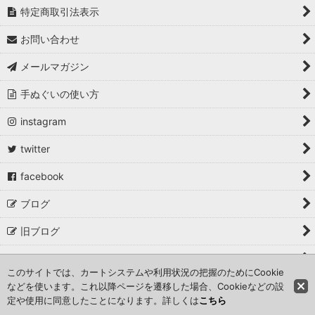
特定商取引法表示
お問い合わせ
メールマガジン
手ぬぐいの使い方
instagram
twitter
facebook
ブログ
旧ブログ
取材・掲載・イベント出店
このサイトでは、カートシステムや利用状況の把握のためにCookie
などを使います。これ以降ページを遷移した場合、Cookieなどの設
Copyright©こっさ。 All Rights Reserved.
定や使用に同意したことになります。詳しくは
こちら