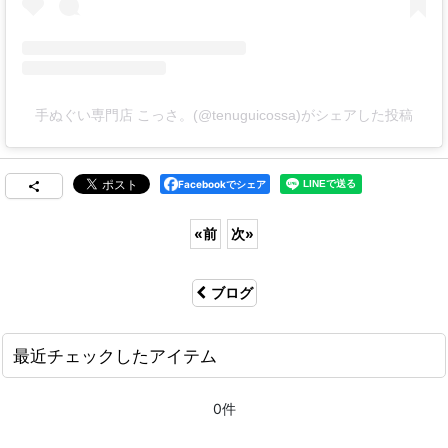
手ぬぐい専門店 こっさ。(@tenuguicossa)がシェアした投稿
Facebookでシェア
«
前
次
»
ブログ
最近チェックしたアイテム
0件