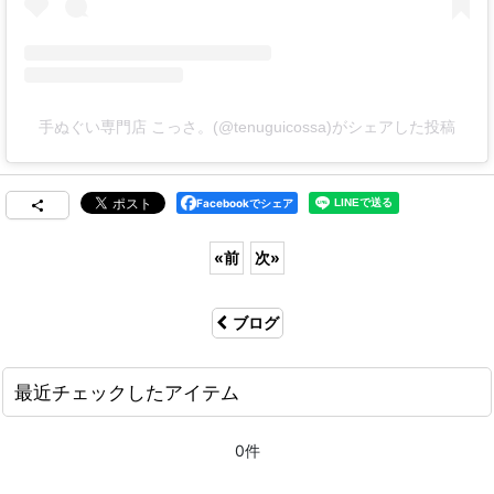
手ぬぐい専門店 こっさ。(@tenuguicossa)がシェアした投稿
Facebookでシェア
«
前
次
»
ブログ
最近チェックしたアイテム
0件