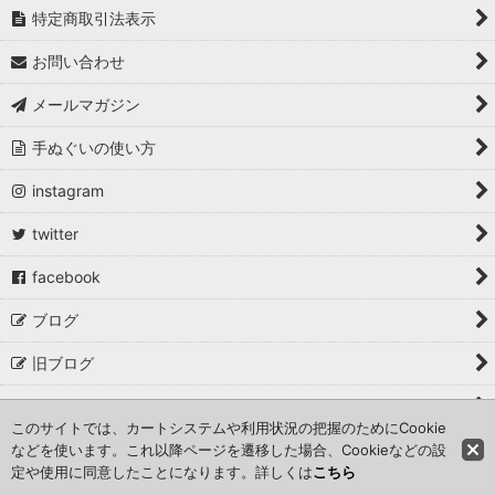
特定商取引法表示
お問い合わせ
メールマガジン
手ぬぐいの使い方
instagram
twitter
facebook
ブログ
旧ブログ
取材・掲載・イベント出店
このサイトでは、カートシステムや利用状況の把握のためにCookie
などを使います。これ以降ページを遷移した場合、Cookieなどの設
Copyright©こっさ。 All Rights Reserved.
定や使用に同意したことになります。詳しくは
こちら