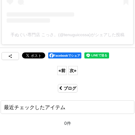
手ぬぐい専門店 こっさ。(@tenuguicossa)がシェアした投稿
Facebookでシェア
«
前
次
»
ブログ
最近チェックしたアイテム
0件