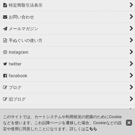
特定商取引法表示
お問い合わせ
メールマガジン
手ぬぐいの使い方
instagram
twitter
facebook
ブログ
旧ブログ
取材・掲載・イベント出店
このサイトでは、カートシステムや利用状況の把握のためにCookie
などを使います。これ以降ページを遷移した場合、Cookieなどの設
Copyright©こっさ。 All Rights Reserved.
定や使用に同意したことになります。詳しくは
こちら