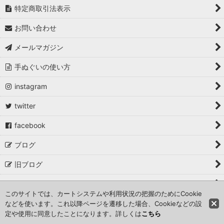
特定商取引法表示
お問い合わせ
メールマガジン
手ぬぐいの使い方
instagram
twitter
facebook
ブログ
旧ブログ
取材・掲載・イベント出店
このサイトでは、カートシステムや利用状況の把握のためにCookie
などを使います。これ以降ページを遷移した場合、Cookieなどの設
Copyright©こっさ。 All Rights Reserved.
定や使用に同意したことになります。詳しくは
こちら