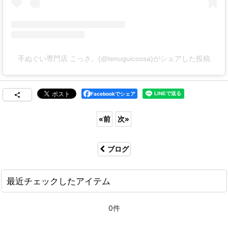
手ぬぐい専門店 こっさ。(@tenuguicossa)がシェアした投稿
Facebookでシェア
«
前
次
»
ブログ
最近チェックしたアイテム
0件