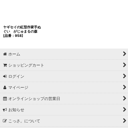
ヤギセイの紅型作家手ぬ
ぐい がじゅまるの森
[
品番：958
]
ホーム
ショッピングカート
ログイン
マイページ
オンラインショップの営業日
お知らせ
こっさ。について