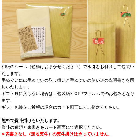
和紙のシール（色柄はおまかせください）で水引をお付けして包装い
たします。
手ぬぐいには手ぬぐいの取り扱いと手ぬぐいの使い道の説明書きを同
封いたします。
ギフト袋に入らない場合は、包装紙やOPPフィルムでのお包みとなり
ます。
ギフト包装をご希望の場合はカート画面にてご指定ください。
無料で熨斗掛けもいたします。
熨斗の種類と表書きをカート画面にて選択ください。
※表書きなし（無地熨斗）の熨斗掛けは承っていません。