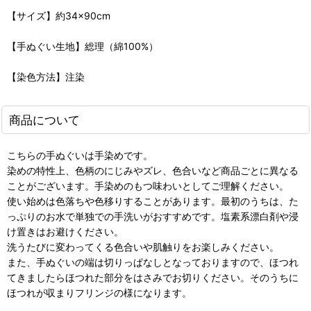
【サイズ】約34×90cm
【手ぬぐい生地】総理（綿100%）
【染色方法】注染
商品について
こちらの手ぬぐいは手染めです。
染めの特性上、色柄のにじみやズレ、色合いなど商品ごとに異なる
ことがございます。手染めのもつ味わいとしてご理解ください。
使い始めは色落ちや色移りすることがあります。最初のうちは、た
っぷりのお水で単独での手洗いがおすすめです。塩素系漂白剤や浸
け置きはお避けください。
洗うたびに変わってくる色合いや肌触りをお楽しみください。
また、手ぬぐいの端は切りっぱなしとなっておりますので、ほつれ
てきましたらほつれた部分をはさみでお切りください。そのうちに
ほつれが収まりフリンジの様になります。