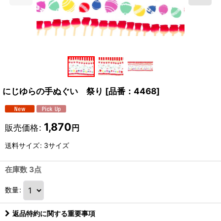
にじゆらの手ぬぐい 祭り
[
品番：4468
]
1,870
販売価格
:
円
送料サイズ
:
3サイズ
在庫数 3点
数量
:
返品特約に関する重要事項