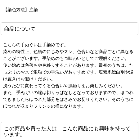
【染色方法】注染
商品について
こちらの手ぬぐいは手染めです。
染めの特性上、色柄のにじみやズレ、色合いなど商品ごとに異なる
ことがございます。手染めのもつ味わいとしてご理解ください。
使い始めは色落ちや色移りすることがあります。最初のうちは、た
っぷりのお水で単独での手洗いがおすすめです。塩素系漂白剤や浸
け置きはお避けください。
洗うたびに変わってくる色合いや肌触りをお楽しみください。
また、手ぬぐいの端は切りっぱなしとなっておりますので、ほつれ
てきましたらほつれた部分をはさみでお切りください。そのうちに
ほつれが収まりフリンジの様になります。
この商品を買った人は、こんな商品にも興味を持って
います。