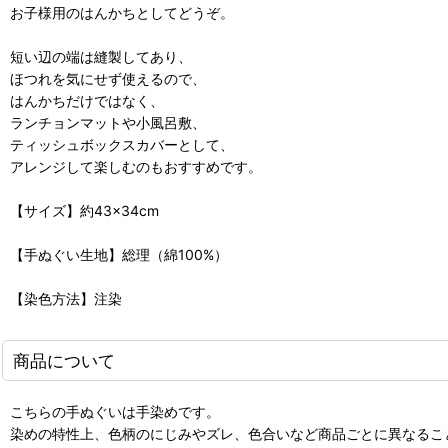
お子様用のはんかちとしてどうぞ。
短い辺の端は縫製してあり、
ほつれを気にせず使えるので、
はんかちだけではなく、
ランチョンマットや小風呂敷、
ティッシュボックスカバーとして、
アレンジして楽しむのもおすすめです。
【サイズ】約43×34cm
【手ぬぐい生地】総理（綿100%）
【染色方法】注染
商品について
こちらの手ぬぐいは手染めです。
染めの特性上、色柄のにじみやズレ、色合いなど商品ごとに異なるこ