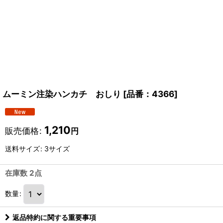
ムーミン注染ハンカチ おしり
[
品番：4366
]
1,210
販売価格
:
円
送料サイズ
:
3サイズ
在庫数 2点
数量
:
返品特約に関する重要事項