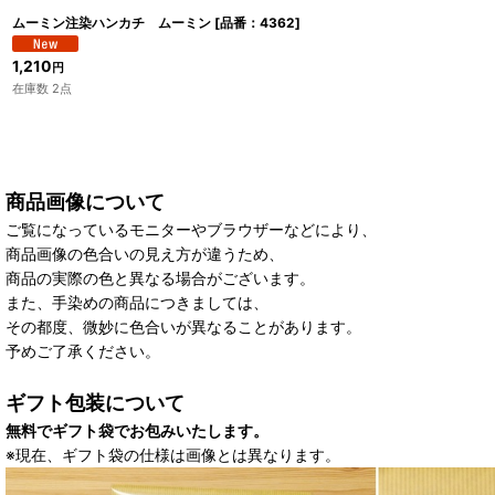
ムーミン注染ハンカチ ムーミン
[
品番：4362
]
1,210
円
在庫数 2点
商品画像について
ご覧になっているモニターやブラウザーなどにより、
商品画像の色合いの見え方が違うため、
商品の実際の色と異なる場合がございます。
また、手染めの商品につきましては、
その都度、微妙に色合いが異なることがあります。
予めご了承ください。
ギフト包装について
無料でギフト袋でお包みいたします。
※現在、ギフト袋の仕様は画像とは異なります。