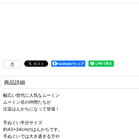
Facebookでシェア
商品詳細
幅広い世代に人気なムーミン
ムーミン谷の仲間たちが
注染はんかちになって登場！
手ぬぐい半分サイズ
約43×34cmのはんかちです。
手ぬぐいでは大き過ぎる方や