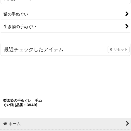
猫の手ぬぐい
生き物の手ぬぐい
最近チェックしたアイテム
リセット
梨園染の手ぬぐい 手ぬ
ぐい猫
[
品番：3949
]
ホーム