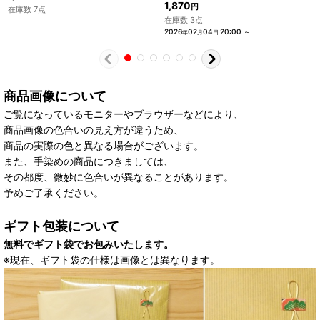
1,870
円
在庫数 7点
在庫数 3点
2026
02
04
20:00
～
年
月
日
商品画像について
ご覧になっているモニターやブラウザーなどにより、
商品画像の色合いの見え方が違うため、
商品の実際の色と異なる場合がございます。
また、手染めの商品につきましては、
その都度、微妙に色合いが異なることがあります。
予めご了承ください。
ギフト包装について
無料でギフト袋でお包みいたします。
※現在、ギフト袋の仕様は画像とは異なります。