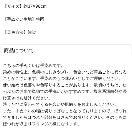
【サイズ】約37×98cm
【手ぬぐい生地】特岡
【染色方法】注染
商品について
こちらの手ぬぐいは手染めです。
染めの特性上、色柄のにじみやズレ、色合いなど商品ごとに異なる
ことがございます。手染めのもつ味わいとしてご理解ください。
使い始めは色落ちや色移りすることがあります。最初のうちは、た
っぷりのお水で単独での手洗いがおすすめです。塩素系漂白剤や浸
け置きはお避けください。
洗うたびに変わってくる色合いや肌触りをお楽しみください。
また、手ぬぐいの端は切りっぱなしとなっておりますので、ほつれ
てきましたらほつれた部分をはさみでお切りください。そのうちに
ほつれが収まりフリンジの様になります。