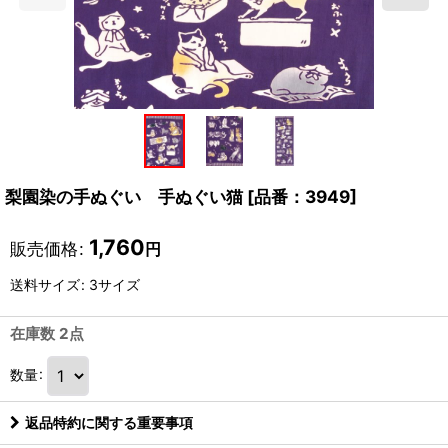
梨園染の手ぬぐい 手ぬぐい猫
[
品番：3949
]
1,760
販売価格
:
円
送料サイズ
:
3サイズ
在庫数 2点
数量
:
返品特約に関する重要事項