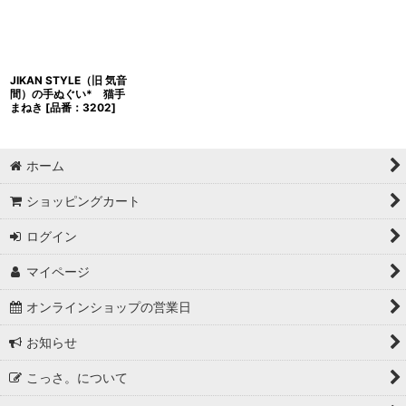
JIKAN STYLE（旧 気音
間）の手ぬぐい* 猫手
まねき
[
品番：3202
]
ホーム
ショッピングカート
ログイン
マイページ
オンラインショップの営業日
お知らせ
こっさ。について