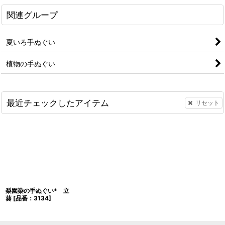
関連グループ
夏いろ手ぬぐい
植物の手ぬぐい
最近チェックしたアイテム
リセット
梨園染の手ぬぐい* 立
葵
[
品番：3134
]