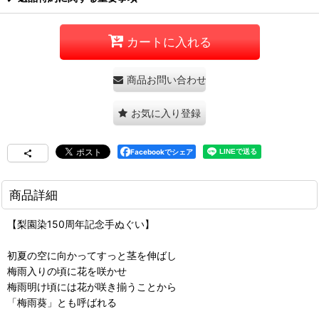
カートに入れる
商品お問い合わせ
お気に入り登録
Facebookでシェア
商品詳細
【梨園染150周年記念手ぬぐい】
初夏の空に向かってすっと茎を伸ばし
梅雨入りの頃に花を咲かせ
梅雨明け頃には花が咲き揃うことから
「梅雨葵」とも呼ばれる