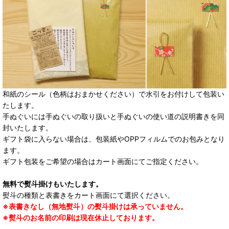
和紙のシール（色柄はおまかせください）で水引をお付けして包装い
たします。
手ぬぐいには手ぬぐいの取り扱いと手ぬぐいの使い道の説明書きを同
封いたします。
ギフト袋に入らない場合は、包装紙やOPPフィルムでのお包みとなり
ます。
ギフト包装をご希望の場合はカート画面にてご指定ください。
無料で熨斗掛けもいたします。
熨斗の種類と表書きをカート画面にて選択ください。
※表書きなし（無地熨斗）の熨斗掛けは承っていません。
※熨斗のお名前の印刷は現在休止しております。