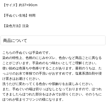
【サイズ】約37×90cm
【手ぬぐい生地】特岡
【染色方法】注染
商品について
こちらの手ぬぐいは手染めです。
染めの特性上、色柄のにじみやズレ、色合いなど商品ごとに異なる
ことがございます。手染めのもつ味わいとしてご理解ください。
使い始めは色落ちや色移りすることがあります。最初のうちは、た
っぷりのお水で単独での手洗いがおすすめです。塩素系漂白剤や浸
け置きはお避けください。
洗うたびに変わってくる色合いや肌触りをお楽しみください。
また、手ぬぐいの端は切りっぱなしとなっておりますので、ほつれ
てきましたらほつれた部分をはさみでお切りください。そのうちに
ほつれが収まりフリンジの様になります。