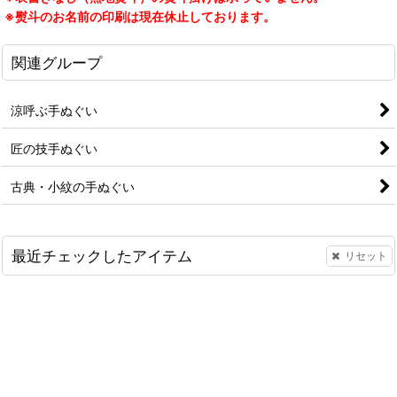
※熨斗のお名前の印刷は現在休止しております。
関連グループ
涼呼ぶ手ぬぐい
匠の技手ぬぐい
古典・小紋の手ぬぐい
最近チェックしたアイテム
リセット