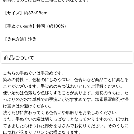
【サイズ】約37×98cm
【手ぬぐい生地】特岡（綿100%）
【染色方法】注染
商品について
こちらの手ぬぐいは手染めです。
染めの特性上、色柄のにじみやズレ、色合いなど商品ごとに異なる
ことがございます。手染めのもつ味わいとしてご理解ください。
使い始めは色落ちや色移りすることがあります。最初のうちは、た
っぷりのお水で単独での手洗いがおすすめです。塩素系漂白剤や浸
け置きはお避けください。
洗うたびに変わってくる色合いや肌触りをお楽しみください。
また、手ぬぐいの端は切りっぱなしとなっておりますので、ほつれ
てきましたらほつれた部分をはさみでお切りください。そのうちに
ほつれが収まりフリンジの様になります。