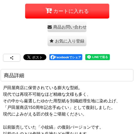
カートに入れる
商品お問い合わせ
お気に入り登録
Facebookでシェア
商品詳細
戸田屋商店に保管されている膨大な型紙。
現代では再現不可能なほど精緻な文様も多く、
その中から厳選したゆかた用型紙を別織総理生地に染め上げ、
「戸田屋商店150周年記念手ぬぐい」として復刻しました。
現代によみがえる匠の技をご堪能ください。
以前販売していた「小紋縞」の復刻バージョンです。
以前のものとは色味と生地などが異なります。