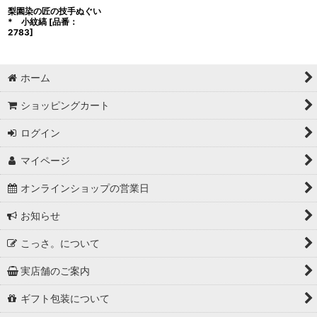
梨園染の匠の技手ぬぐい
* 小紋縞
[
品番：
2783
]
ホーム
ショッピングカート
ログイン
マイページ
オンラインショップの営業日
お知らせ
こっさ。について
実店舗のご案内
ギフト包装について