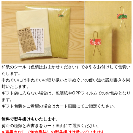
和紙のシール（色柄はおまかせください）で水引をお付けして包装い
たします。
手ぬぐいには手ぬぐいの取り扱いと手ぬぐいの使い道の説明書きを同
封いたします。
ギフト袋に入らない場合は、包装紙やOPPフィルムでのお包みとなり
ます。
ギフト包装をご希望の場合はカート画面にてご指定ください。
無料で熨斗掛けもいたします。
熨斗の種類と表書きをカート画面にて選択ください。
※表書きなし（無地熨斗）の熨斗掛けは承っていません。