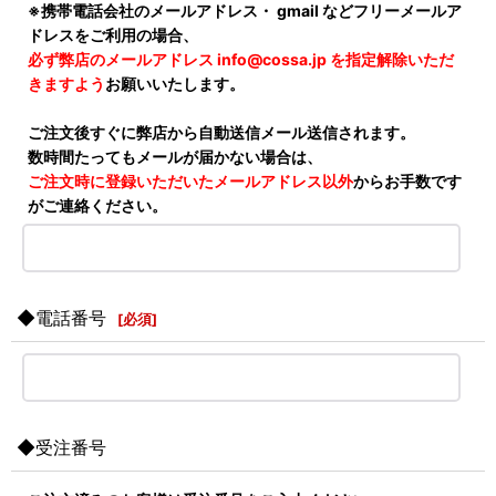
※携帯電話会社のメールアドレス・ gmail などフリーメールア
ドレスをご利用の場合、
必ず弊店のメールアドレス info@cossa.jp を指定解除いただ
きますよう
お願いいたします。
ご注文後すぐに弊店から自動送信メール送信されます。
数時間たってもメールが届かない場合は、
ご注文時に登録いただいたメールアドレス以外
からお手数です
がご連絡ください。
◆電話番号
[
必須
]
◆受注番号