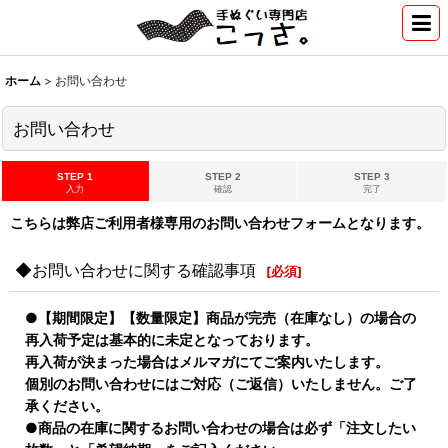
ホーム
>
お問い合わせ
お問い合わせ
STEP 1
STEP 2
STEP 3
入力
確認
完了
こちらは弊店ご利用者様専用のお問い合わせフォームとなります。
◆お問い合わせに関する確認事項
[
必須
]
●【期間限定】【数量限定】商品が完売（在庫なし）の場合の
再入荷予定は基本的に未定となっております。
再入荷が決まった場合はメルマガにてご案内いたします。
個別のお問い合わせにはご対応（ご返信）いたしません。ご了
承ください。
●商品の在庫に関するお問い合わせの場合は必ず「注文したい