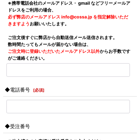
※携帯電話会社のメールアドレス・ gmail などフリーメールア
ドレスをご利用の場合、
必ず弊店のメールアドレス info@cossa.jp を指定解除いただ
きますよう
お願いいたします。
ご注文後すぐに弊店から自動送信メール送信されます。
数時間たってもメールが届かない場合は、
ご注文時に登録いただいたメールアドレス以外
からお手数です
がご連絡ください。
◆電話番号
[
必須
]
◆受注番号