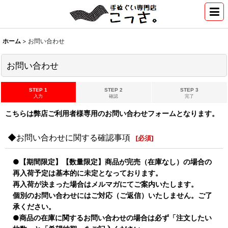
ホーム
>
お問い合わせ
お問い合わせ
STEP 1
STEP 2
STEP 3
入力
確認
完了
こちらは弊店ご利用者様専用のお問い合わせフォームとなります。
◆お問い合わせに関する確認事項
[
必須
]
●【期間限定】【数量限定】商品が完売（在庫なし）の場合の
再入荷予定は基本的に未定となっております。
再入荷が決まった場合はメルマガにてご案内いたします。
個別のお問い合わせにはご対応（ご返信）いたしません。ご了
承ください。
●商品の在庫に関するお問い合わせの場合は必ず「注文したい